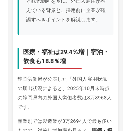
と観光動向を基に、外国人雇用が増
えている背景と、採用前に企業が確
認すべきポイントを解説します。
医療・福祉は29.4％増｜宿泊・
飲食も18.8％増
静岡労働局が公表した「外国人雇用状況」
の届出状況によると、2025年10月末時点
の静岡県内の外国人労働者数は8万8968人
です。
産業別では製造業が3万2694人で最も多い
ものの、対前年増加率を見ると、
医療・福