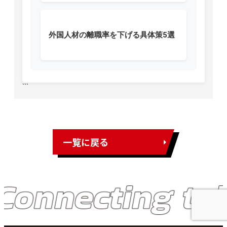
外国人材の離職率を下げる具体策5選
```
一覧に戻る