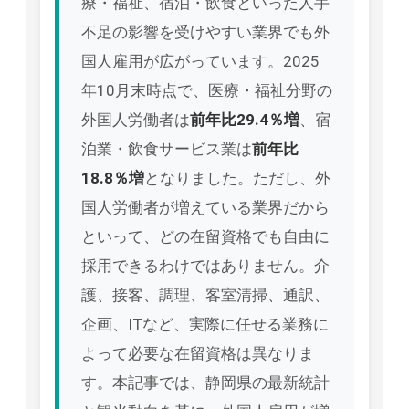
療・福祉、宿泊・飲食といった人手
不足の影響を受けやすい業界でも外
国人雇用が広がっています。2025
年10月末時点で、医療・福祉分野の
外国人労働者は
前年比29.4％増
、宿
泊業・飲食サービス業は
前年比
18.8％増
となりました。ただし、外
国人労働者が増えている業界だから
といって、どの在留資格でも自由に
採用できるわけではありません。介
護、接客、調理、客室清掃、通訳、
企画、ITなど、実際に任せる業務に
よって必要な在留資格は異なりま
す。本記事では、静岡県の最新統計