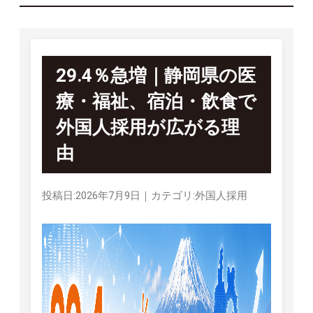
29.4％急増｜静岡県の医
療・福祉、宿泊・飲食で
外国人採用が広がる理
由
投稿日:2026年7月9日
｜
カテゴリ:外国人採用