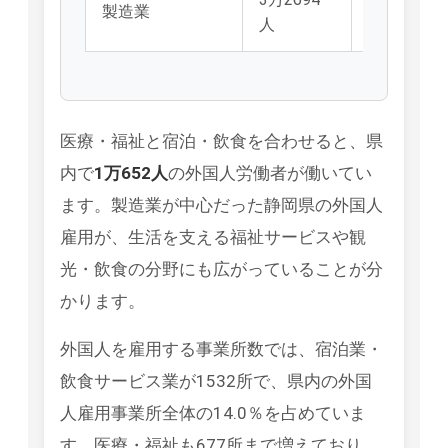
製造業
36.7％
人
医療・福祉と宿泊・飲食を合わせると、県
内で
1万652人
の外国人労働者が働いてい
ます。製造業が中心だった静岡県の外国人
雇用が、生活を支える福祉サービスや観
光・飲食の分野にも広がっていることが分
かります。
外国人を雇用する事業所数では、宿泊業・
飲食サービス業が1532所で、県内の外国
人雇用事業所全体の14.0％を占めていま
す。医療・福祉も677所まで増えており、