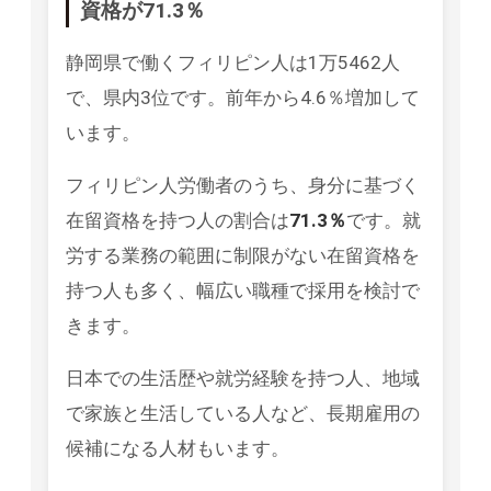
資格が71.3％
静岡県で働くフィリピン人は1万5462人
で、県内3位です。前年から4.6％増加して
います。
フィリピン人労働者のうち、身分に基づく
在留資格を持つ人の割合は
71.3％
です。就
労する業務の範囲に制限がない在留資格を
持つ人も多く、幅広い職種で採用を検討で
きます。
日本での生活歴や就労経験を持つ人、地域
で家族と生活している人など、長期雇用の
候補になる人材もいます。