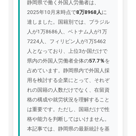
静岡県で働く外国人労働者は、
2025年10月末時点で
8万8968人
に
達しました。国籍別では、ブラジル
人が1万8686人、ベトナム人が1万
7224人、フィリピン人が1万5462
人となっており、上位3か国だけで
県内の外国人労働者全体の
57.7％
を
占めています。静岡県内で外国人採
用を検討する企業にとって、それぞ
れの国籍の人数だけでなく、在留資
格の構成や就労状況を理解すること
は重要です。ただし、国籍だけで性
格や能力を判断してはいけません。
本記事では、静岡県の最新統計を基