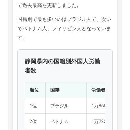
で過去最高を更新しました。
国籍別で最も多いのはブラジル人で、次い
でベトナム人、フィリピン人となっていま
す。
静岡県内の国籍別外国人労働
者数
順位
国籍
労働者数
1位
ブラジル
1万8686人
2
2位
ベトナム
1万7224人
1