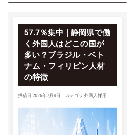
57.7％集中｜静岡県で働
く外国人はどこの国が
多い？ブラジル・ベト
ナム・フィリピン人材
の特徴
投稿日:2026年7月8日
｜
カテゴリ:外国人採用